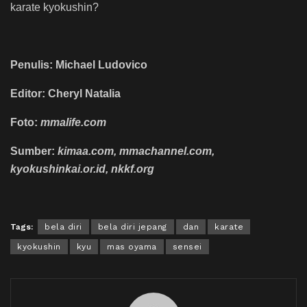
karate kyokushin?
Penulis: Michael Ludovico
Editor: Cheryl Natalia
Foto:
mmalife.com
Sumber:
kimaa.com, mmachannel.com,
kyokushinkai.or.id, nkkf.org
Tags:
bela diri
bela diri jepang
dan
karate
kyokushin
kyu
mas oyama
sensei