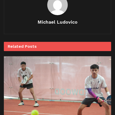
Michael Ludovico
Related
Posts