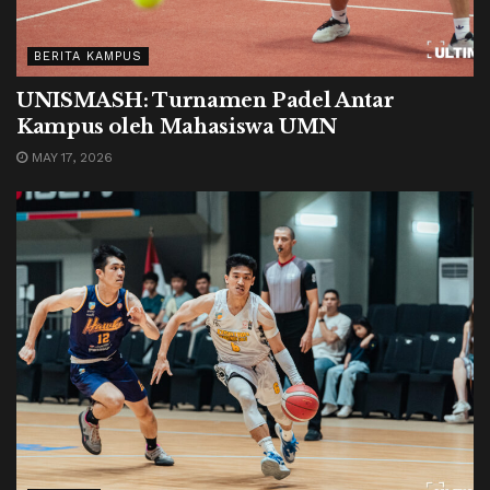
BERITA KAMPUS
UNISMASH: Turnamen Padel Antar
Kampus oleh Mahasiswa UMN
MAY 17, 2026