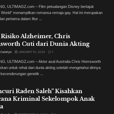
, ULTIMAGZ.com – Film petualangan Disney bertajuk
e World” menampilkan romansa remaja gay. Hal ini merupakan
an pertama dalam fitur ...
 Risiko Alzheimer, Chris
worth Cuti dari Dunia Akting
 Catelyn
JANUARY 10, 2023
1
, ULTIMAGZ.com – Aktor asal Australia Chris Hemsworth
an untuk rehat dari dunia akting setelah mengetahui dirinya
 kecenderungan genetik ...
curi Raden Saleh” Kisahkan
ana Kriminal Sekelompok Anak
a