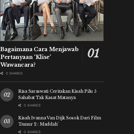
Bagaimana Cara Menjawab
Pertanyaan ‘Klise’
Wawancara?
0 SHARES
Risa Saraswati Ceritakan Kisah Pilu 5
Sahabat Tak Kasat Matanya
0 SHARES
Kisah Ivanna Van Dijk Sosok Dari Film
‘Danur 2 : Maddah’
0 SHARES