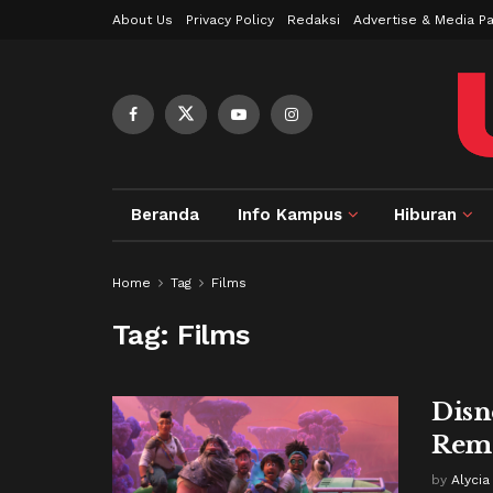
About Us
Privacy Policy
Redaksi
Advertise & Media Pa
Beranda
Info Kampus
Hiburan
Home
Tag
Films
Tag:
Films
Disn
Rema
by
Alycia