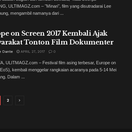
, ULTIMAGZ.com – "Minari", film yang disutradarai Lee
ung, mengambil namanya dari ...
pe on Screen 2017 Kembali Ajak
arakat Tonton Film Dokumenter
e Dante
APRIL 27, 2017
0
, ULITMAGZ.com – Festival film asing terbesar, Europe on
(EoS), kembali menggelar rangkaian acaranya pada 5-14 Mei
g. Dalam ...
2