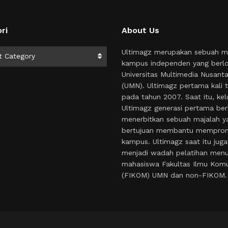
ri
About Us
i
Ultimagz merupakan sebuah m
t Category
kampus independen yang berlo
Universitas Multimedia Nusant
(UMN). Ultimagz pertama kali t
pada tahun 2007. Saat itu, kel
Ultimagz generasi pertama ber
menerbitkan sebuah majalah y
bertujuan membantu mempro
kampus. Ultimagz saat itu juga
menjadi wadah pelatihan menul
mahasiswa Fakultas Ilmu Komu
(FIKOM) UMN dan non-FIKOM.