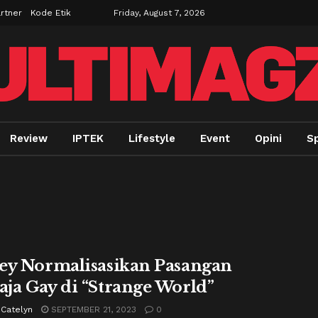
rtner
Kode Etik
Friday, August 7, 2026
Review
IPTEK
Lifestyle
Event
Opini
Sp
ey Normalisasikan Pasangan
ja Gay di “Strange World”
 Catelyn
SEPTEMBER 21, 2023
0