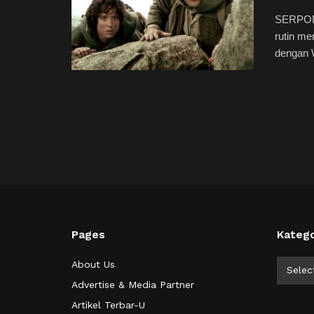
SERPONG
rutin me
dengan W
Pages
Katego
Kategor
About Us
Selec
Advertise & Media Partner
Artikel Terbar-U