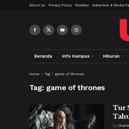
About Us
Privacy Policy
Redaksi
Advertise & Media Pa
Beranda
Info Kampus
Hiburan
Home
Tag
game of thrones
Tag:
game of thrones
Tur 
Tah
by
Charl