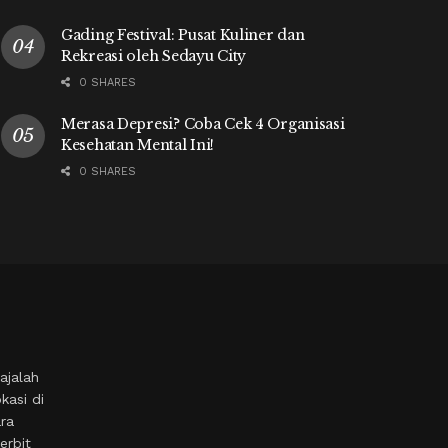
Gading Festival: Pusat Kuliner dan
Rekreasi oleh Sedayu City
0 SHARES
Merasa Depresi? Coba Cek 4 Organisasi
Kesehatan Mental Ini!
0 SHARES
ajalah
kasi di
ara
erbit