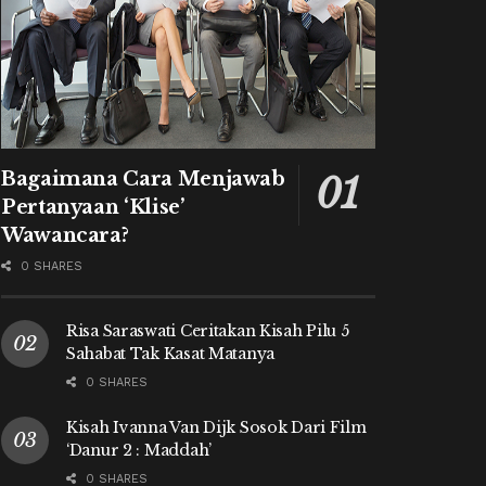
Bagaimana Cara Menjawab
Pertanyaan ‘Klise’
Wawancara?
0 SHARES
Risa Saraswati Ceritakan Kisah Pilu 5
Sahabat Tak Kasat Matanya
0 SHARES
Kisah Ivanna Van Dijk Sosok Dari Film
‘Danur 2 : Maddah’
0 SHARES