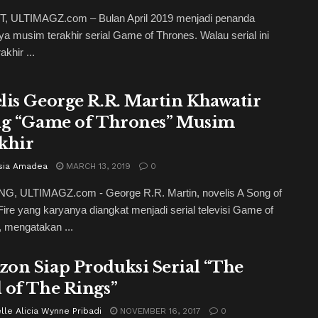
, ULTIMAGZ.com – Bulan April 2019 menjadi penanda
ya musim terakhir serial Game of Thrones. Walau serial ini
khir ...
lis George R.R. Martin Khawatir
ng “Game of Thrones” Musim
khir
sia Amadea
MARCH 13, 2019
0
, ULTIMAGZ.com - George R.R. Martin, novelis A Song of
Fire yang karyanya diangkat menjadi serial televisi Game of
 mengatakan ...
on Siap Produksi Serial “The
 of The Rings”
lle Alicia Wynne Pribadi
NOVEMBER 16, 2017
0