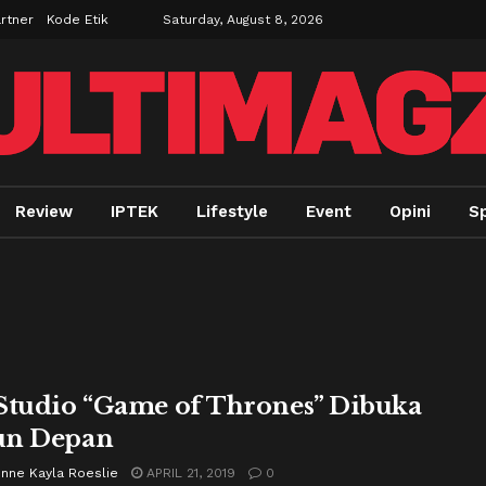
rtner
Kode Etik
Saturday, August 8, 2026
Review
IPTEK
Lifestyle
Event
Opini
Sp
Studio “Game of Thrones” Dibuka
un Depan
enne Kayla Roeslie
APRIL 21, 2019
0