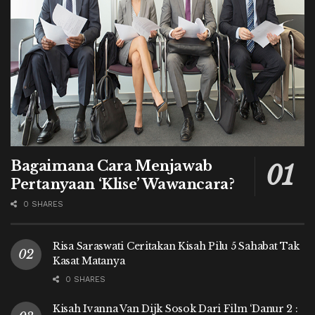
Bagaimana Cara Menjawab
Pertanyaan ‘Klise’ Wawancara?
0 SHARES
Risa Saraswati Ceritakan Kisah Pilu 5 Sahabat Tak
Kasat Matanya
0 SHARES
Kisah Ivanna Van Dijk Sosok Dari Film ‘Danur 2 :