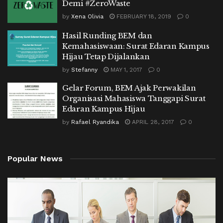
Demi #ZeroWaste
by
Xena Olivia
FEBRUARY 18, 2019
0
Hasil Runding BEM dan
Kemahasiswaan: Surat Edaran Kampus
Hijau Tetap Dijalankan
by
Stefanny
MAY 1, 2017
0
Gelar Forum, BEM Ajak Perwakilan
Organisasi Mahasiswa Tanggapi Surat
Edaran Kampus Hijau
by
Rafael Ryandika
APRIL 28, 2017
0
Popular News