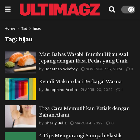
Home
Tag
hijau
Tag:
hijau
Mari Bahas Wasabi, Bumbu Hijau Asal
Jepang dengan Rasa Pedas yang Unik
by
Jonathan Winfrey
NOVEMBER 18, 2024
3
Kenali Makna dari Berbagai Warna
by
Josephine Arella
APRIL 20, 2022
1
Tiga Cara Memutihkan Ketiak dengan
Bahan Alami
by
Sherly Julia
MARCH 4, 2022
0
4 Tips Mengurangi Sampah Plastik