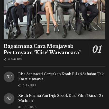
Bagaimana Cara Menjawab
Pertanyaan ‘Klise’ Wawancara?
0 SHARES
Risa Saraswati Ceritakan Kisah Pilu 5 Sahabat Tak
Kasat Matanya
0 SHARES
Kisah Ivanna Van Dijk Sosok Dari Film ‘Danur 2 :
Maddah’
0 SHARES