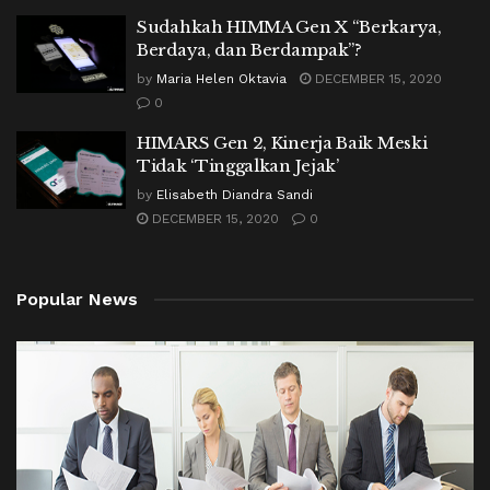
Sudahkah HIMMA Gen X “Berkarya,
Berdaya, dan Berdampak”?
by
Maria Helen Oktavia
DECEMBER 15, 2020
0
HIMARS Gen 2, Kinerja Baik Meski
Tidak ‘Tinggalkan Jejak’
by
Elisabeth Diandra Sandi
DECEMBER 15, 2020
0
Popular News