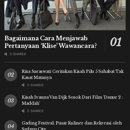
Bagaimana Cara Menjawab
Pertanyaan ‘Klise’ Wawancara?
0 SHARES
Risa Saraswati Ceritakan Kisah Pilu 5 Sahabat Tak
Kasat Matanya
0 SHARES
Kisah Ivanna Van Dijk Sosok Dari Film ‘Danur 2 :
Maddah’
0 SHARES
Gading Festival: Pusat Kuliner dan Rekreasi oleh
Sedayu City