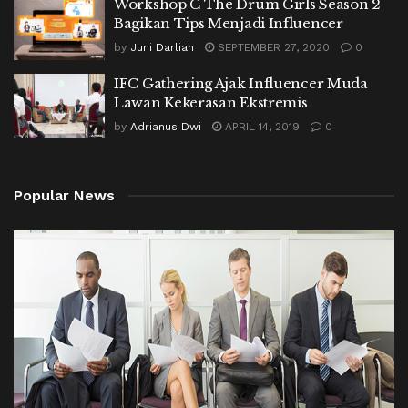
Workshop C The Drum Girls Season 2
Bagikan Tips Menjadi Influencer
by
Juni Darliah
SEPTEMBER 27, 2020
0
IFC Gathering Ajak Influencer Muda
Lawan Kekerasan Ekstremis
by
Adrianus Dwi
APRIL 14, 2019
0
Popular News