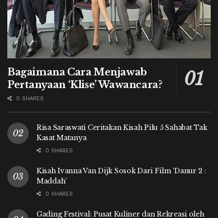
Bagaimana Cara Menjawab
Pertanyaan ‘Klise’ Wawancara?
0 SHARES
Risa Saraswati Ceritakan Kisah Pilu 5 Sahabat Tak
Kasat Matanya
0 SHARES
Kisah Ivanna Van Dijk Sosok Dari Film ‘Danur 2 :
Maddah’
0 SHARES
Gading Festival: Pusat Kuliner dan Rekreasi oleh