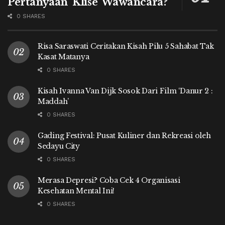
Pertanyaan ‘Klise’ Wawancara?
0 SHARES
Risa Saraswati Ceritakan Kisah Pilu 5 Sahabat Tak
Kasat Matanya
0 SHARES
Kisah Ivanna Van Dijk Sosok Dari Film ‘Danur 2 :
Maddah’
0 SHARES
Gading Festival: Pusat Kuliner dan Rekreasi oleh
Sedayu City
0 SHARES
Merasa Depresi? Coba Cek 4 Organisasi
Kesehatan Mental Ini!
0 SHARES