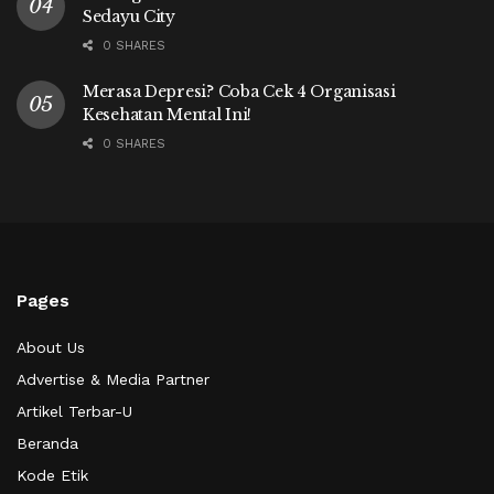
Sedayu City
0 SHARES
Merasa Depresi? Coba Cek 4 Organisasi
Kesehatan Mental Ini!
0 SHARES
Pages
About Us
Advertise & Media Partner
Artikel Terbar-U
Beranda
Kode Etik