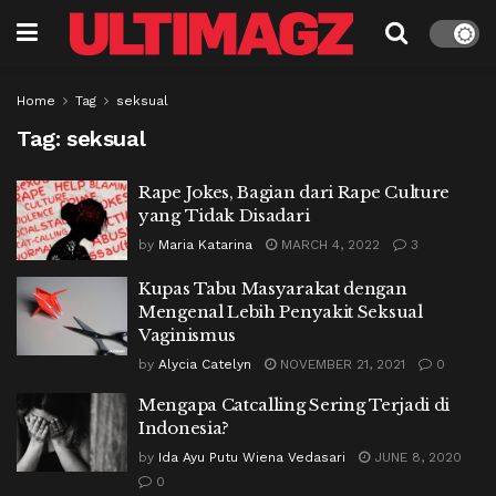
Home
Tag
seksual
Tag:
seksual
Rape Jokes, Bagian dari Rape Culture
yang Tidak Disadari
by
Maria Katarina
MARCH 4, 2022
3
Kupas Tabu Masyarakat dengan
Mengenal Lebih Penyakit Seksual
Vaginismus
by
Alycia Catelyn
NOVEMBER 21, 2021
0
Mengapa Catcalling Sering Terjadi di
Indonesia?
by
Ida Ayu Putu Wiena Vedasari
JUNE 8, 2020
0