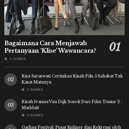
Bagaimana Cara Menjawab
Pertanyaan ‘Klise’ Wawancara?
0 SHARES
Risa Saraswati Ceritakan Kisah Pilu 5 Sahabat Tak
Kasat Matanya
0 SHARES
Kisah Ivanna Van Dijk Sosok Dari Film ‘Danur 2 :
Maddah’
0 SHARES
Gading Festival: Pusat Kuliner dan Rekreasi oleh