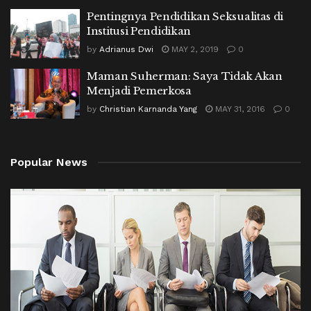
Pentingnya Pendidikan Seksualitas di
Institusi Pendidikan
by
Adrianus Dwi
MAY 2, 2019
0
Maman Suherman: Saya Tidak Akan
Menjadi Pemerkosa
by
Christian Karnanda Yang
MAY 31, 2016
0
Popular News