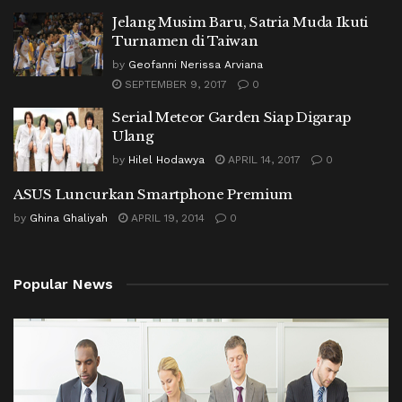
Jelang Musim Baru, Satria Muda Ikuti
Turnamen di Taiwan
by
Geofanni Nerissa Arviana
SEPTEMBER 9, 2017
0
Serial Meteor Garden Siap Digarap
Ulang
by
Hilel Hodawya
APRIL 14, 2017
0
ASUS Luncurkan Smartphone Premium
by
Ghina Ghaliyah
APRIL 19, 2014
0
Popular News