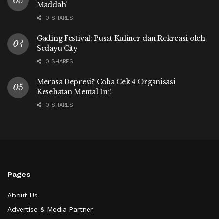
Maddah’
0 SHARES
Gading Festival: Pusat Kuliner dan Rekreasi oleh
Sedayu City
0 SHARES
Merasa Depresi? Coba Cek 4 Organisasi
Kesehatan Mental Ini!
0 SHARES
Pages
About Us
Advertise & Media Partner