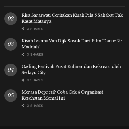
Risa Saraswati Ceritakan Kisah Pilu 5 Sahabat Tak
Kasat Matanya
0 SHARES
Kisah Ivanna Van Dijk Sosok Dari Film ‘Danur 2 :
Maddah’
0 SHARES
Gading Festival: Pusat Kuliner dan Rekreasi oleh
Sedayu City
0 SHARES
Merasa Depresi? Coba Cek 4 Organisasi
Kesehatan Mental Ini!
0 SHARES