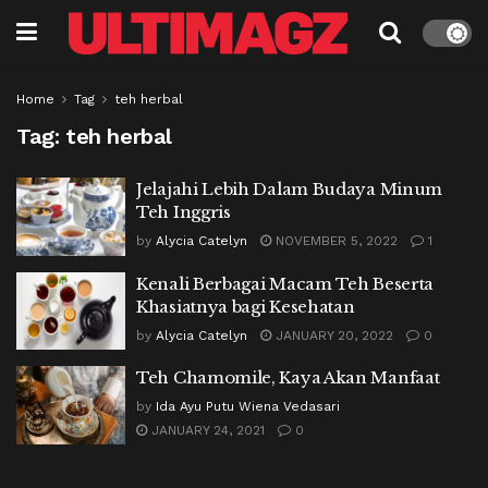
Home
Tag
teh herbal
Tag:
teh herbal
Jelajahi Lebih Dalam Budaya Minum
Teh Inggris
by
Alycia Catelyn
NOVEMBER 5, 2022
1
Kenali Berbagai Macam Teh Beserta
Khasiatnya bagi Kesehatan
by
Alycia Catelyn
JANUARY 20, 2022
0
Teh Chamomile, Kaya Akan Manfaat
by
Ida Ayu Putu Wiena Vedasari
JANUARY 24, 2021
0