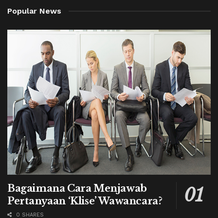
Popular News
Bagaimana Cara Menjawab
Pertanyaan ‘Klise’ Wawancara?
0 SHARES