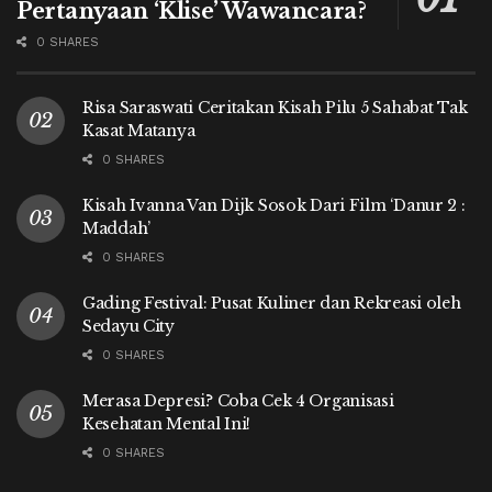
Pertanyaan ‘Klise’ Wawancara?
0 SHARES
Risa Saraswati Ceritakan Kisah Pilu 5 Sahabat Tak
Kasat Matanya
0 SHARES
Kisah Ivanna Van Dijk Sosok Dari Film ‘Danur 2 :
Maddah’
0 SHARES
Gading Festival: Pusat Kuliner dan Rekreasi oleh
Sedayu City
0 SHARES
Merasa Depresi? Coba Cek 4 Organisasi
Kesehatan Mental Ini!
0 SHARES