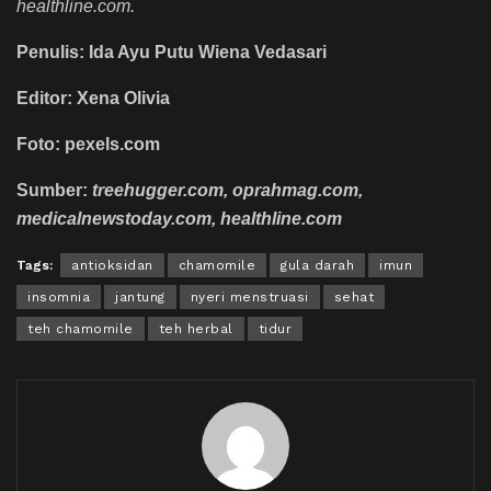
healthline.com.
Penulis: Ida Ayu Putu Wiena Vedasari
Editor: Xena Olivia
Foto: pexels.com
Sumber:
treehugger.com, oprahmag.com,
medicalnewstoday.com, healthline.com
Tags:
antioksidan
chamomile
gula darah
imun
insomnia
jantung
nyeri menstruasi
sehat
teh chamomile
teh herbal
tidur