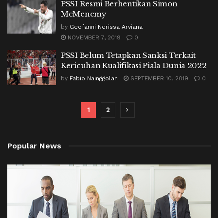
PSSI Resmi Berhentikan Simon
McMenemy
by
Geofanni Nerissa Arviana
NOVEMBER 7, 2019
0
PSSI Belum Tetapkan Sanksi Terkait
Kericuhan Kualifikasi Piala Dunia 2022
by
Fabio Nainggolan
SEPTEMBER 10, 2019
0
1
2
Popular News