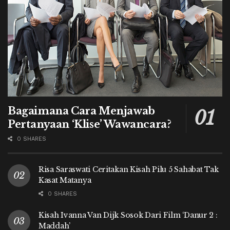
Bagaimana Cara Menjawab
Pertanyaan ‘Klise’ Wawancara?
0 SHARES
Risa Saraswati Ceritakan Kisah Pilu 5 Sahabat Tak
Kasat Matanya
0 SHARES
Kisah Ivanna Van Dijk Sosok Dari Film ‘Danur 2 :
Maddah’