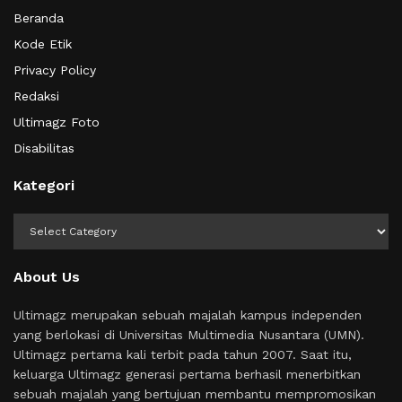
Beranda
Kode Etik
Privacy Policy
Redaksi
Ultimagz Foto
Disabilitas
Kategori
Kategori
About Us
Ultimagz merupakan sebuah majalah kampus independen
yang berlokasi di Universitas Multimedia Nusantara (UMN).
Ultimagz pertama kali terbit pada tahun 2007. Saat itu,
keluarga Ultimagz generasi pertama berhasil menerbitkan
sebuah majalah yang bertujuan membantu mempromosikan