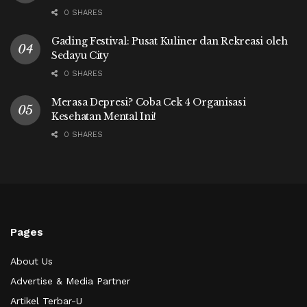
0 SHARES
Gading Festival: Pusat Kuliner dan Rekreasi oleh
Sedayu City
0 SHARES
Merasa Depresi? Coba Cek 4 Organisasi
Kesehatan Mental Ini!
0 SHARES
Pages
About Us
Advertise & Media Partner
Artikel Terbar-U