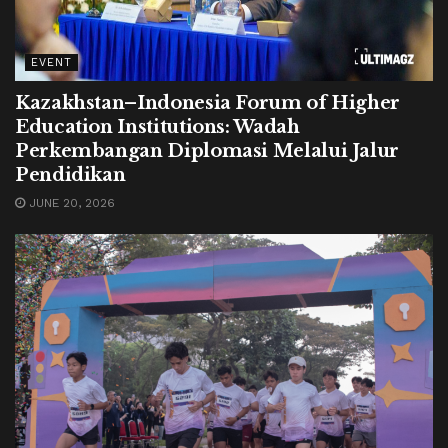
EVENT
Kazakhstan–Indonesia Forum of Higher
Education Institutions: Wadah
Perkembangan Diplomasi Melalui Jalur
Pendidikan
JUNE 20, 2026