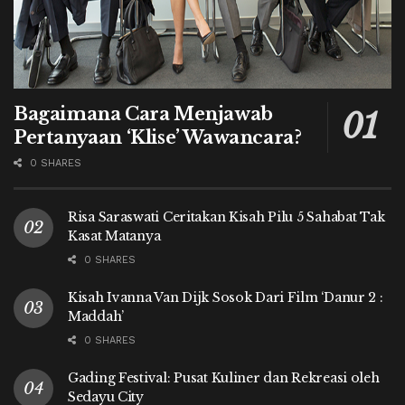
Bagaimana Cara Menjawab
Pertanyaan ‘Klise’ Wawancara?
0 SHARES
Risa Saraswati Ceritakan Kisah Pilu 5 Sahabat Tak
Kasat Matanya
0 SHARES
Kisah Ivanna Van Dijk Sosok Dari Film ‘Danur 2 :
Maddah’
0 SHARES
Gading Festival: Pusat Kuliner dan Rekreasi oleh
Sedayu City