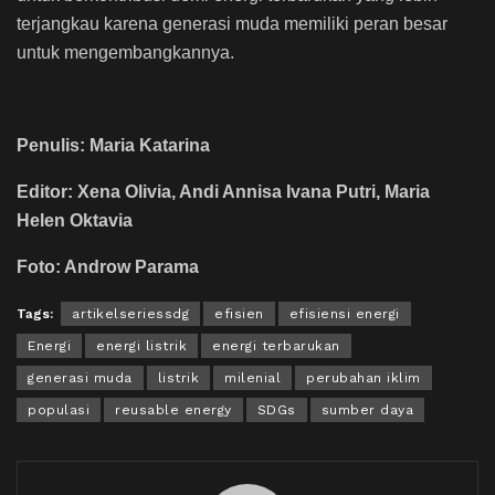
terjangkau karena generasi muda memiliki peran besar
untuk mengembangkannya.
Penulis: Maria Katarina
Editor: Xena Olivia, Andi Annisa Ivana Putri, Maria
Helen Oktavia
Foto: Androw Parama
Tags:
artikelseriessdg
efisien
efisiensi energi
Energi
energi listrik
energi terbarukan
generasi muda
listrik
milenial
perubahan iklim
populasi
reusable energy
SDGs
sumber daya