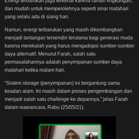
Energi terbarukan juga terkenal karena ramah lingkungan,
dan mudah untuk memperolehnya seperti sinar matahari
yang selalu ada di siang hari.
Namun, energi terbarukan yang masih dikembangkan
menjadi tantangan tersendiri terutama bagi generasi muda
karena merekalah yang harus mengadopsi sumber-sumber
daya alternatif. Menurut Farah, salah satu
permasalahannya adalah penyimpanan sumber daya
matahari ketika malam hari.
“Sistem
storage
(penyimpanan) ini bergantung sama
keadan alam. Ini masih dalam proses pengembangan dan
menjadi salah satu
challenge
ke depannya,” jelas Farah
dalam wawancara, Rabu (25/05/21).