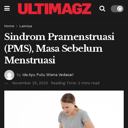
Home
Lainnya
Sindrom Pramenstruasi
(PMS), Masa Sebelum
Menstruasi
by
Ida Ayu Putu Wiena Vedasari
November 25, 2020
Reading Time: 2 mins read