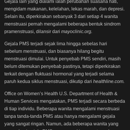
Gejala lain yang dialami ialah perubahan suasana hati,
mengidam makanan, kelelahan, lekas marah, dan depresi.
Selain itu, diperkirakan sebanyak 3 dari setiap 4 wanita
menstruasi pernah mengalami beberapa bentuk sindrom
pramenstruasi, dilansir dari
mayoclinic.org.
Gejala PMS terjadi sejak lima hingga sebelas hari
sebelum menstruasi, dan biasanya hilang begitu
menstruasi dimulai. Untuk penyebab PMS sendiri, masih
belum ditemukan penyebab pastinya, tetapi diperkirakan
terkait dengan fluktuasi hormonal yang terjadi selama
paruh kedua siklus menstruasi, dikutip dari
healthline.com.
Office on Women’s Health U.S. Department of Health &
Human Services mengatakan, PMS terjadi secara berbeda
di tiap individu. Beberapa wanita mengalami menstruasi
tanpa tanda-tanda PMS atau hanya mengalami gejala
yang sangat ringan. Namun, ada beberapa wanita yang