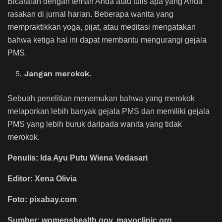
Bicaralah dengan teman Anda atau tulis apa yang Anda
rasakan di jurnal harian. Beberapa wanita yang
mempraktikkan yoga, pijat, atau meditasi mengatakan
bahwa ketiga hal ini dapat membantu mengurangi gejala
PMS.
Jangan merokok.
Sebuah penelitian menemukan bahwa yang merokok
melaporkan lebih banyak gejala PMS dan memiliki gejala
PMS yang lebih buruk daripada wanita yang tidak
merokok.
Penulis: Ida Ayu Putu Wiena Vedasari
Editor: Xena Olivia
Foto: pixabay.com
Sumber: womenshealth.gov, mayoclinic.org,