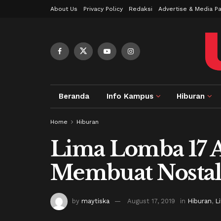
About Us
Privacy Policy
Redaksi
Advertise & Media Pa
Beranda
Info Kampus
Hiburan
Home
Hiburan
Lima Lomba 17 A
Membuat Nostal
by
maytiska
August 17, 2019
in
Hiburan
,
L