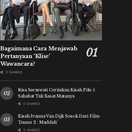
Bagaimana Cara Menjawab
Pertanyaan ‘Klise’
Wawancara?
0 SHARES
Risa Saraswati Ceritakan Kisah Pilu 5
Sahabat Tak Kasat Matanya
0 SHARES
Kisah Ivanna Van Dijk Sosok Dari Film
‘Danur 2 : Maddah’
0 SHARES