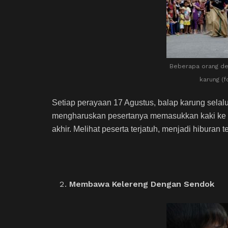
Beberapa orang de
karung (f
Setiap perayaan 17 Agustus, balap karung selal
mengharuskan pesertanya memasukkan kaki ke d
akhir. Melihat peserta terjatuh, menjadi hiburan 
Membawa Kelereng Dengan Sendok