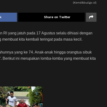
(Kemdikbud.go.id)
k
Share on Twitter
 RI yang jatuh pada 17 Agustus selalu dihiasi dengan
membuat kita kembali teringat pada masa kecil.
 tahunnya yang ke 74. Anak-anak hingga orangtua sibuk
. Berikut ini merupakan lomba-lomba yang membuat kita