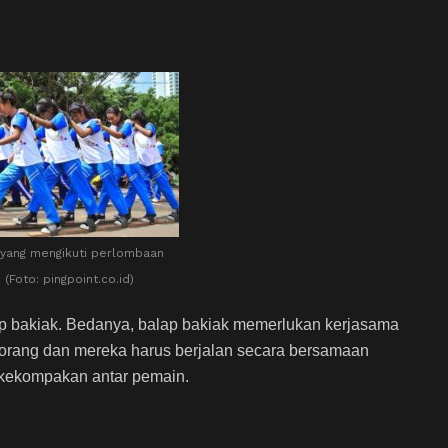
 yang mengikuti perlombaan
(Foto: pingpoint.co.id)
ap bakiak. Bedanya, balap bakiak memerlukan kerjasama
5 orang dan mereka harus berjalan secara bersamaan
n kekompakan antar pemain.