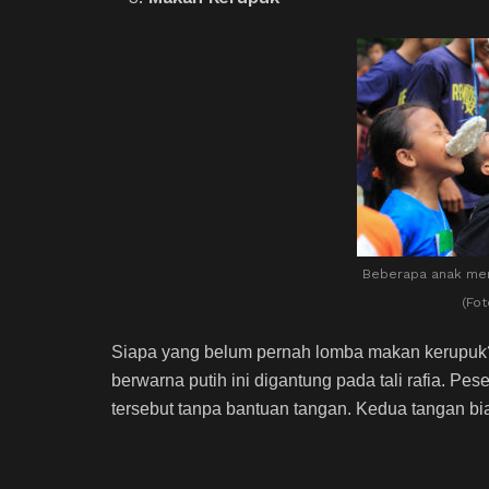
Beberapa anak men
(Fot
Siapa yang belum pernah lomba makan kerupuk? L
berwarna putih ini digantung pada tali rafia. P
tersebut tanpa bantuan tangan. Kedua tangan b