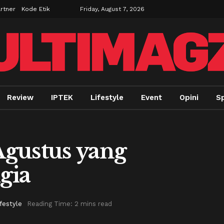
rtner
Kode Etik
Friday, August 7, 2026
Review
IPTEK
Lifestyle
Event
Opini
Sp
gustus yang
gia
ifestyle
Reading Time: 2 mins read