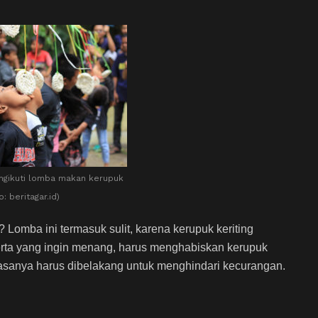
gikuti lomba makan kerupuk
o: beritagar.id)
omba ini termasuk sulit, karena kerupuk keriting
eserta yang ingin menang, harus menghabiskan kerupuk
iasanya harus dibelakang untuk menghindari kecurangan.