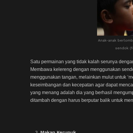
Anak-anak berlom
sendok (f
Satu permainan yang tidak kalah serunya denga
Membawa kelereng dengan menggunakan sendok 
menggunakan tangan, melainkan mulut untuk ‘m
keseimbangan dan kecepatan agar dapat mencapa
yang menang adalah dia yang berhasil mengumpu
ditambah dengan harus berputar balik untuk men
Makan Kerupuk