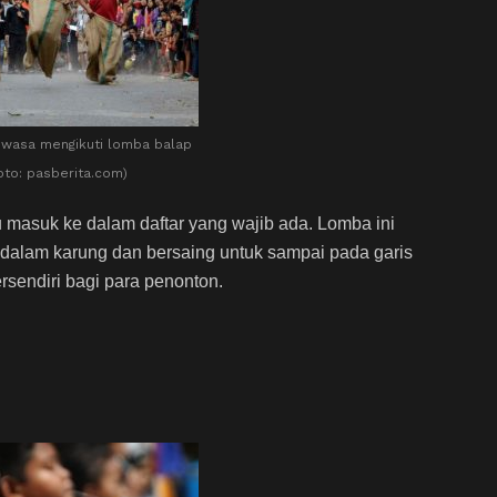
wasa mengikuti lomba balap
oto: pasberita.com)
u masuk ke dalam daftar yang wajib ada. Lomba ini
alam karung dan bersaing untuk sampai pada garis
tersendiri bagi para penonton.