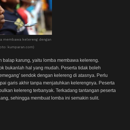
ba membawa kelereng dengan
oto: kumparan.com)
n balap karung, yaitu lomba membawa kelereng.
bukanlah hal yang mudah. Peserta tidak boleh
emegang’ sendok dengan kelereng di atasnya. Perlu
i garis akhir tanpa menjatuhkan kelerengnya. Peserta
lkan kelereng terbanyak. Terkadang tantangan peserta
ang, sehingga membuat lomba ini semakin sulit.