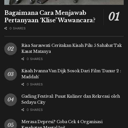
Bagaimana Cara Menjawab
Pertanyaan ‘Klise’ Wawancara?
0 SHARES
Risa Saraswati Ceritakan Kisah Pilu 5 Sahabat Tak
Kasat Matanya
0 SHARES
Kisah Ivanna Van Dijk Sosok Dari Film ‘Danur 2 :
Maddah’
0 SHARES
Gading Festival: Pusat Kuliner dan Rekreasi oleh
Sedayu City
0 SHARES
Merasa Depresi? Coba Cek 4 Organisasi
Kesehatan Mental Ini!