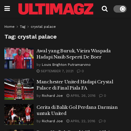
Home
Tag
crystal palace
Tag:
crystal palace
Awal yang Buruk, Vieira Waspada
Hadapi Nasib Seperti De Boer
by
Louis Brighton Putramarvino
SEPTEMBER 7, 2021
0
Manchester United Hadapi Crystal
Palace di Final Piala FA
by
Richard Joe
APRIL 26, 2016
0
Cerita di Balik Gol Perdana Darmian
untuk United
by
Richard Joe
APRIL 22, 2016
0