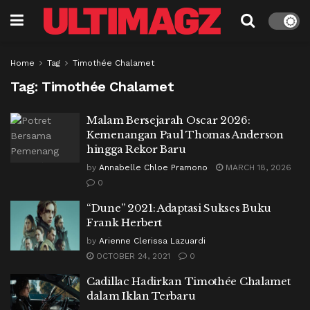
Home
Tag
Timothée Chalamet
Tag:
Timothée Chalamet
Malam Bersejarah Oscar 2026:
Kemenangan Paul Thomas Anderson
hingga Rekor Baru
by
Annabelle Chloe Pramono
MARCH 18, 2026
0
“Dune” 2021: Adaptasi Sukses Buku
Frank Herbert
by
Arienne Clerissa Lazuardi
OCTOBER 24, 2021
0
Cadillac Hadirkan Timothée Chalamet
dalam Iklan Terbaru