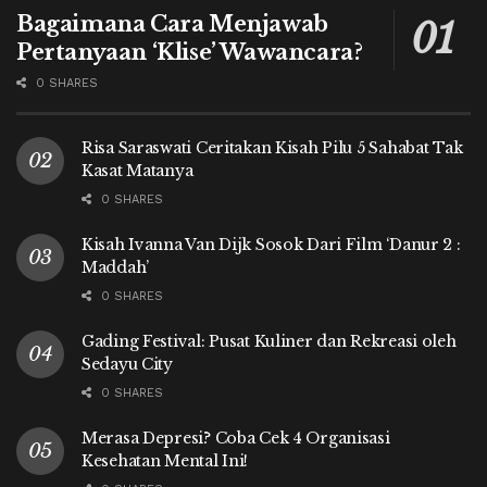
Bagaimana Cara Menjawab
Pertanyaan ‘Klise’ Wawancara?
0 SHARES
Risa Saraswati Ceritakan Kisah Pilu 5 Sahabat Tak
Kasat Matanya
0 SHARES
Kisah Ivanna Van Dijk Sosok Dari Film ‘Danur 2 :
Maddah’
0 SHARES
Gading Festival: Pusat Kuliner dan Rekreasi oleh
Sedayu City
0 SHARES
Merasa Depresi? Coba Cek 4 Organisasi
Kesehatan Mental Ini!