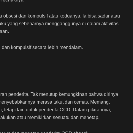
 obsesi dan kompulsif atau keduanya. Ia bisa sadar atau
aku yang sebenarnya mengganggunya di dalam aktivitas
jaan.
si dan kompulsif secara lebih mendalam.
ikiran penderita. Tak menutup kemungkinan bahwa dirinya
g menyebabkannya merasa takut dan cemas. Memang,
, tetapi lain untuk penderita OCD. Dalam pikirannya,
melakukan atau memikirkan sesuatu dan menetap.