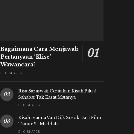
Bagaimana Cara Menjawab
Pertanyaan ‘Klise’
Wawancara?
0 SHARES
Risa Saraswati Ceritakan Kisah Pilu 5
Sahabat Tak Kasat Matanya
0 SHARES
Kisah Ivanna Van Dijk Sosok Dari Film
‘Danur 2 : Maddah’
0 SHARES