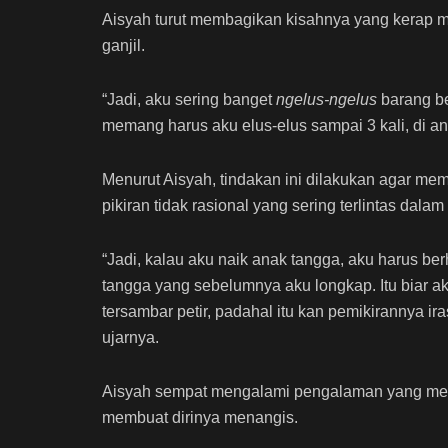
Aisyah turut membagikan kisahnya yang kerap m
ganjil.
“Jadi, aku sering banget
ngelus-ngelus
barang ber
memang harus aku elus-elus sampai 3 kali, di ang
Menurut Aisyah, tindakan ini dilakukan agar me
pikiran tidak rasional yang sering terlintas dalam
“Jadi, kalau aku naik anak tangga, aku harus berh
tangga yang sebelumnya aku longkap. Itu biar a
tersambar petir, padahal itu kan pemikirannya ira
ujarnya.
Aisyah sempat mengalami pengalaman yang mem
membuat dirinya menangis.