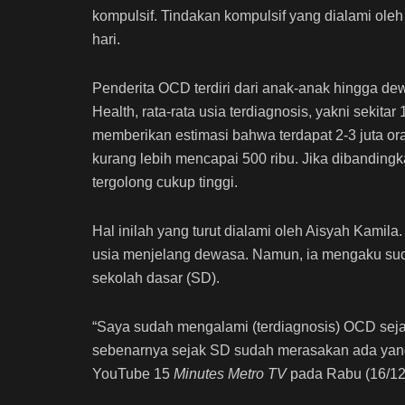
kompulsif. Tindakan kompulsif yang dialami oleh
hari.
Penderita OCD terdiri dari anak-anak hingga dewa
Health, rata-rata usia terdiagnosis, yakni sekit
memberikan estimasi bahwa terdapat 2-3 juta 
kurang lebih mencapai 500 ribu. Jika dibanding
tergolong cukup tinggi.
Hal inilah yang turut dialami oleh Aisyah Kamila
usia menjelang dewasa. Namun, ia mengaku sud
sekolah dasar (SD).
“Saya sudah mengalami (terdiagnosis) OCD seja
sebenarnya sejak SD sudah merasakan ada yang s
YouTube 15
Minutes
Metro TV
pada Rabu (16/12