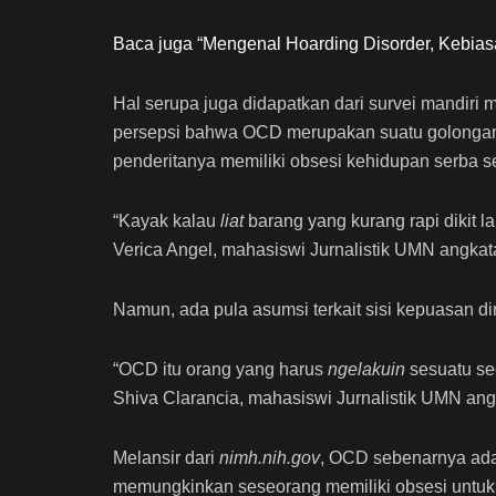
Baca juga “Mengenal Hoarding Disorder, Kebi
Hal serupa juga didapatkan dari survei mandiri 
persepsi bahwa OCD merupakan suatu golonga
penderitanya memiliki obsesi kehidupan serba s
“Kayak
kalau
liat
barang yang kurang rapi dikit 
Verica Angel, mahasiswi Jurnalistik UMN angkat
Namun, ada pula asumsi terkait sisi kepuasan d
“OCD itu orang yang harus
ngelakuin
sesuatu se
Shiva Clarancia, mahasiswi Jurnalistik UMN an
Melansir dari
nimh.nih.gov
, OCD sebenarnya ada
memungkinkan seseorang memiliki obsesi untuk 