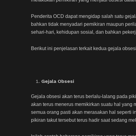
Penderita OCD dapat mengidap salah satu gejala
bahkan tidak menyadari pemikiran maupun peril
sehari-hari, kehidupan sosial, dan bahkan peker
Berikut ini penjelasan terkait kedua gejala obse
Gejala Obsesi
Gejala obsesi akan terus berlalu-lalang pada p
akan terus menerus memikirkan suatu hal yan
semua orang pasti akan merasakan hal seperti ini
pikiran takut tersebut terus hadir saat sedang 