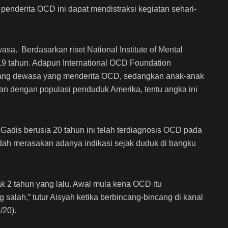
 penderita OCD ini dapat mendistraksi kegiatan sehari-
sa. Berdasarkan riset National Institute of Mental
ar 19 tahun. Adapun International OCD Foundation
orang dewasa yang menderita OCD, sedangkan anak-anak
kan dengan populasi penduduk Amerika, tentu angka ini
. Gadis berusia 20 tahun ini telah terdiagnosis OCD pada
ah merasakan adanya indikasi sejak duduk di bangku
k 2 tahun yang lalu. Awal mula kena OCD itu
alah,” tutur Aisyah ketika berbincang-bincang di kanal
/20).