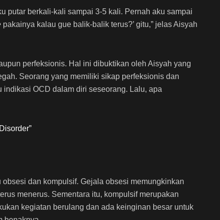
u putar berkali-kali sampai 3-5 kali. Pernah aku sampai
e
pakainya kalau gue balik-balik terus?’ gitu,” jelas Aisyah
.
pun perfeksionis. Hal ini dibuktikan oleh Aisyah yang
egah. Seorang yang memiliki sikap perfeksionis dan
 indikasi OCD dalam diri seseorang. Lalu, apa
Disorder”
u obsesi dan kompulsif. Gejala obsesi memungkinkan
erus menerus. Sementara itu, kompulsif merupakan
ukan kegiatan berulang dan ada keinginan besar untuk
am benaknya.