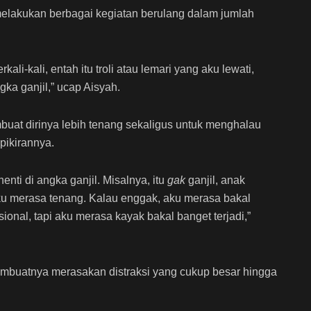
elakukan berbagai kegiatan berulang dalam jumlah
kali-kali, entah itu troli atau lemari yang aku lewati,
ka ganjil,” ucap Aisyah.
mbuat dirinya lebih tenang sekaligus untuk menghalau
 pikirannya.
enti di angka ganjil. Misalnya, itu
gak
ganjil, anak
ku merasa
tenang. Kalau enggak, aku merasa bakal
sional, tapi aku merasa kayak bakal banget terjadi,”
buatnya merasakan distraksi yang cukup besar hingga