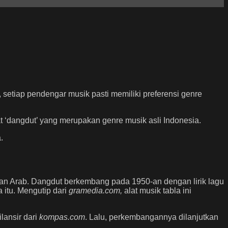
setiap pendengar musik pasti memiliki preferensi genre
at ‘dangdut’ yang merupakan genre musik asli Indonesia.
a.
an Arab. Dangdut berkembang pada 1950-an dengan lirik lagu
a itu. Mengutip dari
gramedia.com,
alat musik tabla ini
lansir dari
kompas.com
. Lalu, perkembangannya dilanjutkan