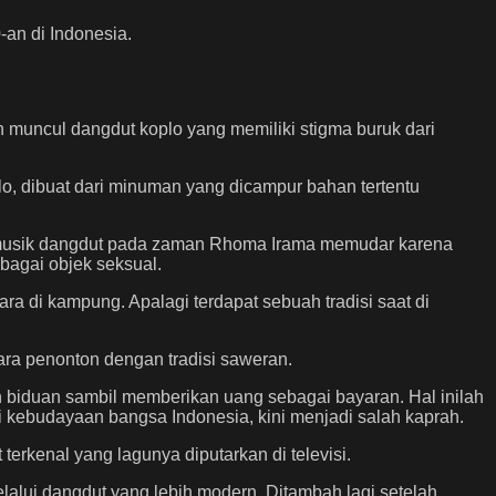
-an di Indonesia.
h muncul dangdut koplo yang memiliki stigma buruk dari
o, dibuat dari minuman yang dicampur bahan tertentu
ik musik dangdut pada zaman Rhoma Irama memudar karena
ebagai objek seksual.
ra di kampung. Apalagi terdapat sebuah tradisi saat di
para penonton dengan tradisi saweran.
n biduan sambil memberikan uang sebagai bayaran. Hal inilah
kebudayaan bangsa Indonesia, kini menjadi salah kaprah.
terkenal yang lagunya diputarkan di televisi.
lalui dangdut yang lebih modern. Ditambah lagi setelah