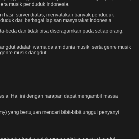
elera musik penduduk Indonesia.
 hasil survei diatas, menyatakan banyak penduduk
duduk dari berbagai lapisan masyarakat Indonesia.
eda-beda dan tidak bisa diseragamkan pada setiap orang.
 dangdut adalah warna dalam dunia musik, serta genre musik
i genre musik dangdut.
onesia. Hal ini dengan harapan dapat mengambil massa
) yang bertujuan mencari bibit-bibit unggul penyanyi
ng berlomba-lomba untuk menghadirkan musik dangdut