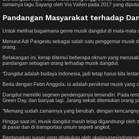
ramainya lagu
Sayang
oleh Via Vallen pada 2017 yang diputar
Pandangan Masyarakat terhadap Da
Untuk melihat bagaimana genre musik dangdut di mata-mata
Menurut Adi Pangestu sebagai salah satu penggemar musik d
orang.
Belakangan ini, kerap ditemui beberapa oknum yang merusak c
pandangan sebagian orang terhadap musik dangdut.
“Dangdut adalah budaya Indonesia, jadi tetap harus kita les
Beda dengan Febri Anggola, ia adalah penikmat musik yang c
Dangdut memiliki segmen pendengarnya tersendiri. Pada rent
Green Day, dan banyak lagi. Jarang sekali ditemukan orang y
“Memang sudah zamannya yang berubah, dengan kencangnya
Hingga saat ini, musik dangdut masih tetap digandrungi oleh 
di pasar dan di transportasi umum seperti angkot.
Berdasarkan survei yang dilakukan oleh
skalasurveiindonesi