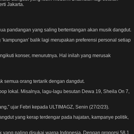
ti Jakarta.
ua pandangan yang saling bertentangan akan musik dangdut.
kampungan’ balik lagi merupakan preferensi personal setiap
gikuti konser, menurutnya. Hal inilah yang merusak
k semua orang tertarik dengan dangdut.
p lokal. Misalnya, lagu-lagu besutan Dewa 19, Sheila On 7,
ng,” ujar Febri kepada ULTIMAGZ, Senin (27/2/23).
angdut yang kerap terdengar pada hajatan, kampanye politik,
yang paling disukai warga Indonesia. Dengan proporsi 58,1