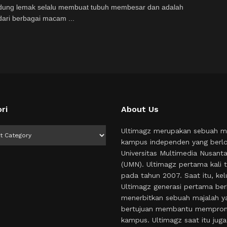
ung lemak selalu membuat tubuh membesar dan adalah
ari berbagai macam ...
ri
About Us
i
Ultimagz merupakan sebuah m
kampus independen yang berlo
Universitas Multimedia Nusant
(UMN). Ultimagz pertama kali t
pada tahun 2007. Saat itu, kel
Ultimagz generasi pertama ber
menerbitkan sebuah majalah y
bertujuan membantu mempro
kampus. Ultimagz saat itu juga