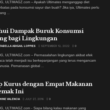
, ULTIMAGZ.com – Apakah Ultimates menganggap diet
rbatas pada konsumsi sayur dan buah? Jika iya, Ultimates perlu
ang ...
hui Dampak Buruk Konsumsi
ng bagi Lingkungan
TABELLA ABIGAIL LOPPIES
SEPTEMBER 12, 2022
0
, ULTIMAGZ.com – Permasalahan lingkungan akibat efek
ca telah menjadi isu berkepanjangan yang terus mengancam
nusia. Pemanasan global ...
p Kurus dengan Empat Makanan
emak Ini
HINE VALENCIA
JULY 27, 2016
0
, ULTIMAGZ.com - Siapa bilang kalau makanan yang