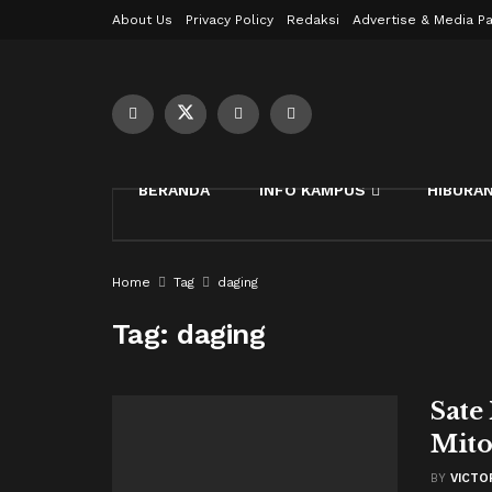
About Us
Privacy Policy
Redaksi
Advertise & Media Pa
BERANDA
INFO KAMPUS
HIBURA
Home
Tag
daging
Tag:
daging
Sate
Mito
BY
VICTO