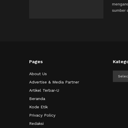
mengand
sumber d
Pages
Katego
Kategor
About Us
Advertise & Media Partner
Artikel Terbar-U
Beranda
Kode Etik
Privacy Policy
Redaksi