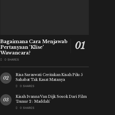
Bagaimana Cara Menjawab
Pertanyaan ‘Klise’
Wawancara?
0 SHARES
Risa Saraswati Ceritakan Kisah Pilu 5
Sahabat Tak Kasat Matanya
0 SHARES
Kisah Ivanna Van Dijk Sosok Dari Film
‘Danur 2 : Maddah’
0 SHARES