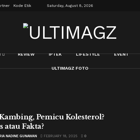
rtner
Kode Etik
Saturday, August 8, 2026
N
REVIEW
IPTEK
LIFESTYLE
EVENT
ULTIMAGZ FOTO
 Kambing, Pemicu Kolesterol?
s atau Fakta?
RIA NADINE GUNAWAN
FEBRUARY 18, 2025
0