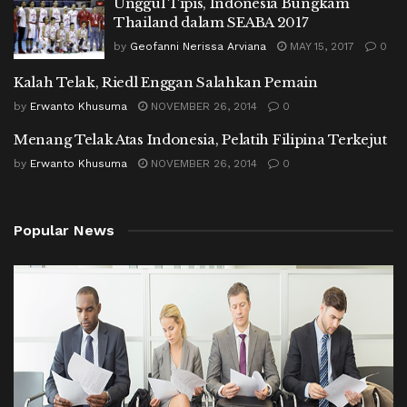
Unggul Tipis, Indonesia Bungkam
Thailand dalam SEABA 2017
by
Geofanni Nerissa Arviana
MAY 15, 2017
0
Kalah Telak, Riedl Enggan Salahkan Pemain
by
Erwanto Khusuma
NOVEMBER 26, 2014
0
Menang Telak Atas Indonesia, Pelatih Filipina Terkejut
by
Erwanto Khusuma
NOVEMBER 26, 2014
0
Popular News