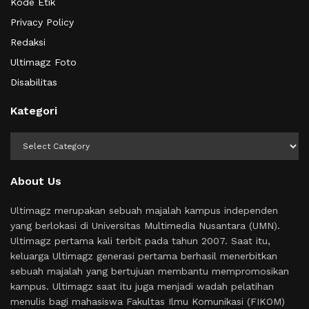
Kode Etik
Privacy Policy
Redaksi
Ultimagz Foto
Disabilitas
Kategori
Kategori
About Us
Ultimagz merupakan sebuah majalah kampus independen
yang berlokasi di Universitas Multimedia Nusantara (UMN).
Ultimagz pertama kali terbit pada tahun 2007. Saat itu,
keluarga Ultimagz generasi pertama berhasil menerbitkan
sebuah majalah yang bertujuan membantu mempromosikan
kampus. Ultimagz saat itu juga menjadi wadah pelatihan
menulis bagi mahasiswa Fakultas Ilmu Komunikasi (FIKOM)