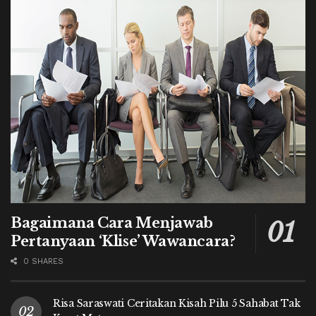
Bagaimana Cara Menjawab
Pertanyaan ‘Klise’ Wawancara?
0 SHARES
Risa Saraswati Ceritakan Kisah Pilu 5 Sahabat Tak