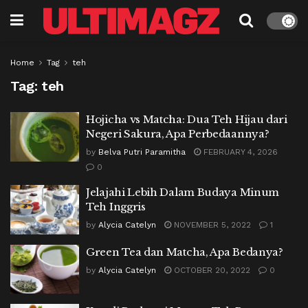
Home
Tag
teh
Tag:
teh
Hojicha vs Matcha: Dua Teh Hijau dari
Negeri Sakura, Apa Perbedaannya?
by
Belva Putri Paramitha
FEBRUARY 4, 2026
0
Jelajahi Lebih Dalam Budaya Minum
Teh Inggris
by
Alycia Catelyn
NOVEMBER 5, 2022
1
Green Tea dan Matcha, Apa Bedanya?
by
Alycia Catelyn
OCTOBER 20, 2022
0