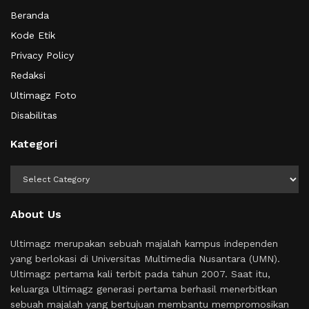
Beranda
Kode Etik
Privacy Policy
Redaksi
Ultimagz Foto
Disabilitas
Kategori
Kategori
About Us
Ultimagz merupakan sebuah majalah kampus independen
yang berlokasi di Universitas Multimedia Nusantara (UMN).
Ultimagz pertama kali terbit pada tahun 2007. Saat itu,
keluarga Ultimagz generasi pertama berhasil menerbitkan
sebuah majalah yang bertujuan membantu mempromosikan