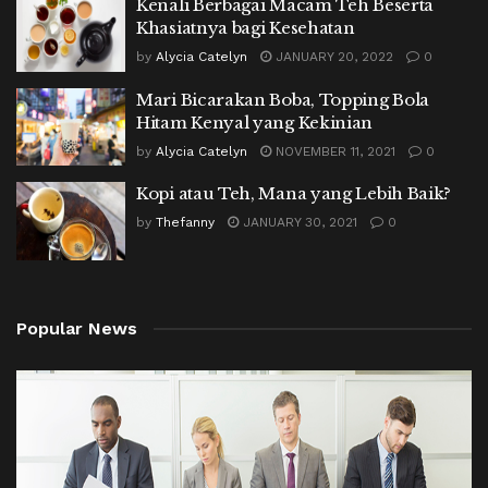
Kenali Berbagai Macam Teh Beserta
Khasiatnya bagi Kesehatan
by
Alycia Catelyn
JANUARY 20, 2022
0
Mari Bicarakan Boba, Topping Bola
Hitam Kenyal yang Kekinian
by
Alycia Catelyn
NOVEMBER 11, 2021
0
Kopi atau Teh, Mana yang Lebih Baik?
by
Thefanny
JANUARY 30, 2021
0
Popular News