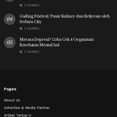
0 SHARES
Gading Festival: Pusat Kuliner dan Rekreasi oleh
Sedayu City
0 SHARES
Merasa Depresi? Coba Cek 4 Organisasi
Kesehatan Mental Ini!
0 SHARES
Pages
About Us
Advertise & Media Partner
Artikel Terbar-U