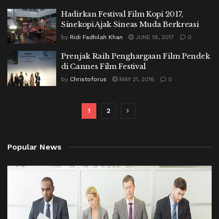
Hadirkan Festival Film Kopi 2017,
Sinekopi Ajak Sineas Muda Berkreasi
by
Ridi Fadhilah Khan
JUNE 19, 2017
0
Prenjak Raih Penghargaan Film Pendek
di Cannes Film Festival
by
Christoforus
MAY 21, 2016
0
1
2
Popular News