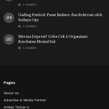
0 SHARES
Gading Festival: Pusat Kuliner dan Rekreasi oleh
Sedayu City
0 SHARES
Merasa Depresi? Coba Cek 4 Organisasi
Kesehatan Mental Ini!
0 SHARES
Pages
About Us
Advertise & Media Partner
Artikel Terbar-U