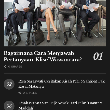
Bagaimana Cara Menjawab
Pertanyaan ‘Klise’ Wawancara?
0 SHARES
Risa Saraswati Ceritakan Kisah Pilu 5 Sahabat Tak
Kasat Matanya
0 SHARES
Kisah Ivanna Van Dijk Sosok Dari Film ‘Danur 2 :
Maddah’