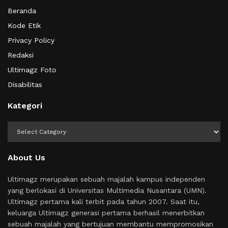
Beranda
Kode Etik
Privacy Policy
Redaksi
Ultimagz Foto
Disabilitas
Kategori
Kategori
About Us
Ultimagz merupakan sebuah majalah kampus independen
yang berlokasi di Universitas Multimedia Nusantara (UMN).
Ultimagz pertama kali terbit pada tahun 2007. Saat itu,
keluarga Ultimagz generasi pertama berhasil menerbitkan
sebuah majalah yang bertujuan membantu mempromosikan