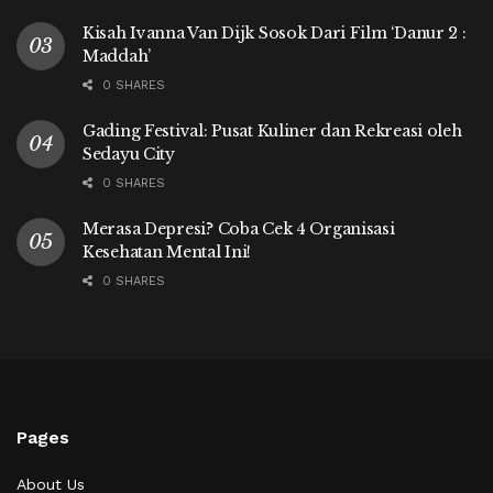
Kisah Ivanna Van Dijk Sosok Dari Film ‘Danur 2 :
Maddah’
0 SHARES
Gading Festival: Pusat Kuliner dan Rekreasi oleh
Sedayu City
0 SHARES
Merasa Depresi? Coba Cek 4 Organisasi
Kesehatan Mental Ini!
0 SHARES
Pages
About Us