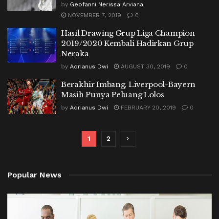
by
Geofanni Nerissa Arviana
NOVEMBER 7, 2019
0
Hasil Drawing Grup Liga Champion
2019/2020 Kembali Hadirkan Grup
Neraka
by
Adrianus Dwi
AUGUST 30, 2019
0
Berakhir Imbang, Liverpool-Bayern
Masih Punya Peluang Lolos
by
Adrianus Dwi
FEBRUARY 20, 2019
0
1
2
Popular News