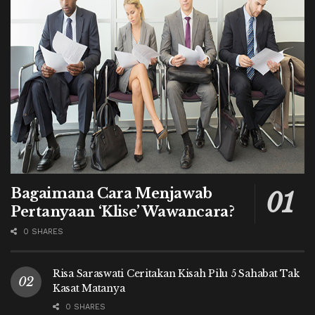
Bagaimana Cara Menjawab
Pertanyaan ‘Klise’ Wawancara?
0 SHARES
Risa Saraswati Ceritakan Kisah Pilu 5 Sahabat Tak
Kasat Matanya
0 SHARES