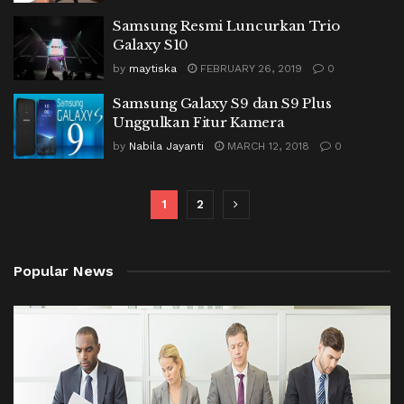
Samsung Resmi Luncurkan Trio
Galaxy S10
by
maytiska
FEBRUARY 26, 2019
0
Samsung Galaxy S9 dan S9 Plus
Unggulkan Fitur Kamera
by
Nabila Jayanti
MARCH 12, 2018
0
1
2
Popular News