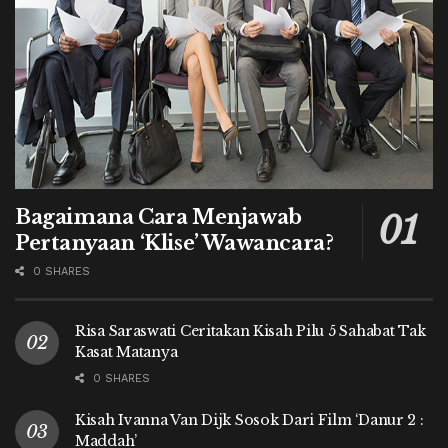
Bagaimana Cara Menjawab
Pertanyaan ‘Klise’ Wawancara?
0 SHARES
Risa Saraswati Ceritakan Kisah Pilu 5 Sahabat Tak
Kasat Matanya
0 SHARES
Kisah Ivanna Van Dijk Sosok Dari Film ‘Danur 2 :
Maddah’