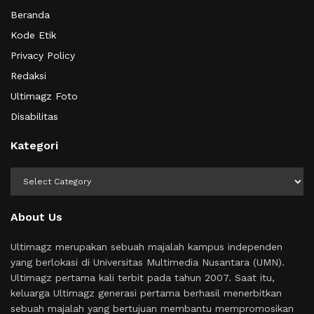
Beranda
Kode Etik
Privacy Policy
Redaksi
Ultimagz Foto
Disabilitas
Kategori
Kategori
About Us
Ultimagz merupakan sebuah majalah kampus independen
yang berlokasi di Universitas Multimedia Nusantara (UMN).
Ultimagz pertama kali terbit pada tahun 2007. Saat itu,
keluarga Ultimagz generasi pertama berhasil menerbitkan
sebuah majalah yang bertujuan membantu mempromosikan